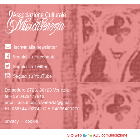
Iscriviti alla newsletter
Seguici su Facebook
Seguici su Twitter
Seguici su YouTube
Dorsoduro 2726, 30123 Venezia
tel
+39 3429477612
email:
ass.musica.venezia@gmail
P.I. 03814410274 C.F. 94066490270
privacy
-
cookie
Sito web
AD3 comunicazione