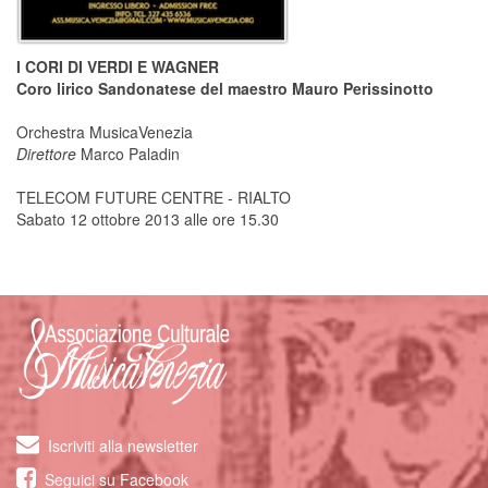
I CORI DI VERDI E WAGNER
Coro lirico Sandonatese del maestro Mauro Perissinotto
Orchestra MusicaVenezia
Direttore
Marco Paladin
TELECOM FUTURE CENTRE - RIALTO
Sabato 12 ottobre 2013 alle ore 15.30
Iscriviti alla newsletter
Seguici su Facebook