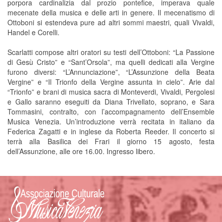
porpora cardinalizia dal prozio pontefice, imperava quale
mecenate della musica e delle arti in genere. Il mecenatismo di
Ottoboni si estendeva pure ad altri sommi maestri, quali Vivaldi,
Handel e Corelli.
Scarlatti compose altri oratori su testi dell’Ottoboni: “La Passione
di Gesù Cristo” e “Sant’Orsola”, ma quelli dedicati alla Vergine
furono diversi: “L’Annunciazione”, “L’Assunzione della Beata
Vergine” e “Il Trionfo della Vergine assunta in cielo”. Arie dal
“Trionfo” e brani di musica sacra di Monteverdi, Vivaldi, Pergolesi
e Gallo saranno eseguiti da Diana Trivellato, soprano, e Sara
Tommasini, contralto, con l’accompagnamento dell’Ensemble
Musica Venezia. Un’introduzione verrà recitata in italiano da
Federica Zagatti e in inglese da Roberta Reeder. Il concerto si
terrà alla Basilica dei Frari il giorno 15 agosto, festa
dell’Assunzione, alle ore 16.00. Ingresso libero.